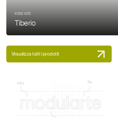
KODE 005
Tiberio
Visualizza tutti i prodotti