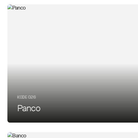
KODE 026
Panco