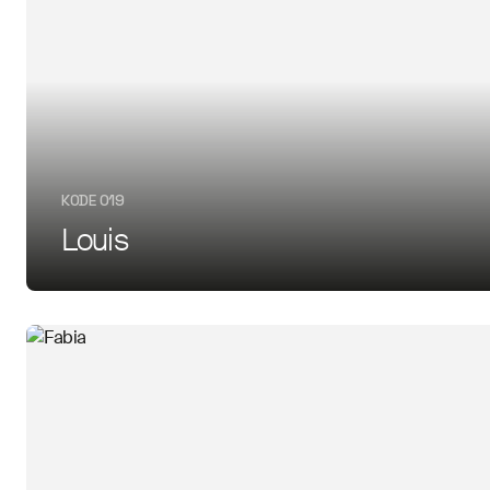
KODE 019
Louis