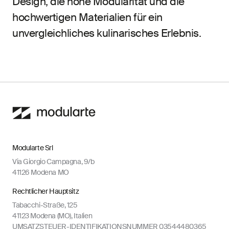
Design, die hohe Modularität und die
hochwertigen Materialien für ein
unvergleichliches kulinarisches Erlebnis.
Modularte Srl
Via Giorgio Campagna, 9/b
41126 Modena MO
Rechtlicher Hauptsitz
Tabacchi-Straße, 125
41123 Modena (MO), Italien
UMSATZSTEUER-IDENTIFIKATIONSNUMMER 03544480365