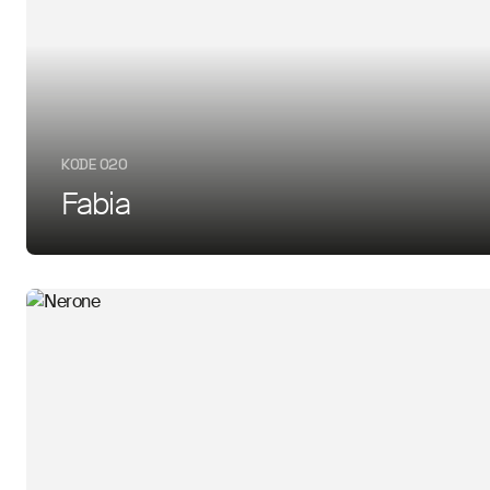
KODE 020
Fabia