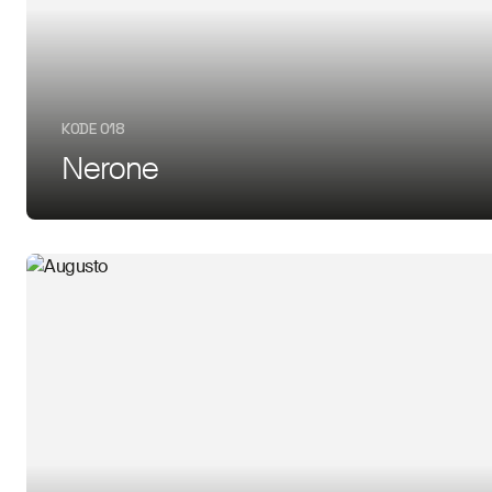
KODE 018
Nerone