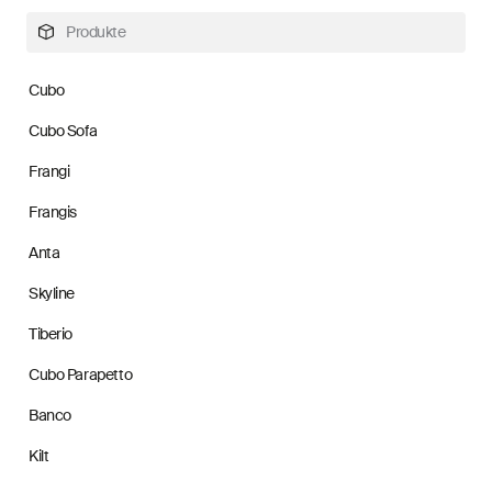
Produkte
Cubo
Cubo Sofa
Frangi
Frangis
Anta
Skyline
Tiberio
Cubo Parapetto
Banco
Kilt