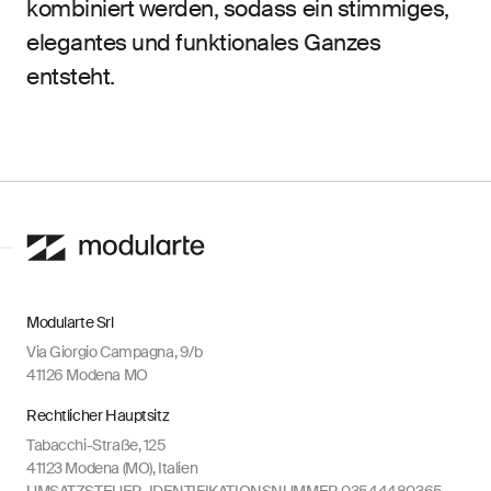
kombiniert werden, sodass ein stimmiges,
elegantes und funktionales Ganzes
entsteht.
Modularte Srl
Via Giorgio Campagna, 9/b
41126 Modena MO
Rechtlicher Hauptsitz
Tabacchi-Straße, 125
41123 Modena (MO), Italien
UMSATZSTEUER-IDENTIFIKATIONSNUMMER 03544480365