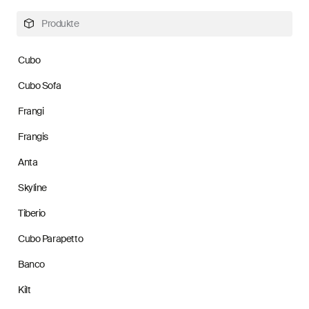
Produkte
Cubo
Cubo Sofa
Frangi
Frangis
Anta
Skyline
Tiberio
Cubo Parapetto
Banco
Kilt