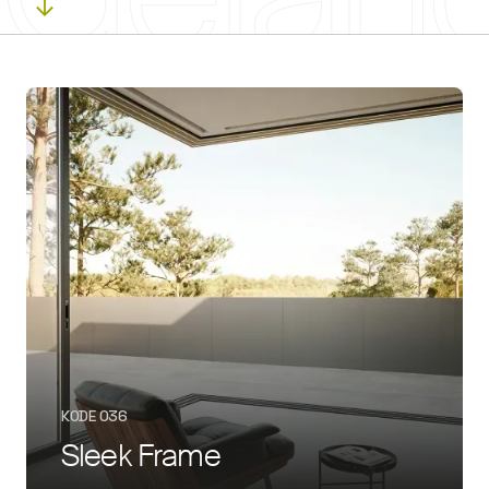
KODE 036
Sleek Frame