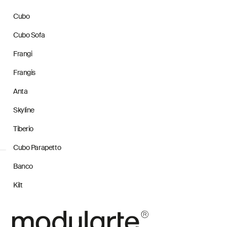
Cubo
Cubo Sofa
Frangi
Frangis
Anta
Skyline
Tiberio
Cubo Parapetto
Banco
Kilt