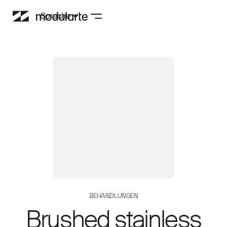
Sprache
BEHANDLUNGEN
Brushed stainless