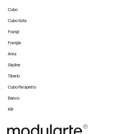
Cubo
Cubo Sofa
Frangi
Frangis
Anta
Skyline
Tiberio
Cubo Parapetto
Banco
Kilt