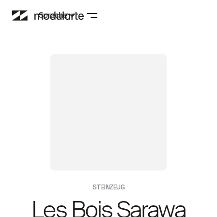
Sprache
STEINZEUG
Les Bois Sarawa