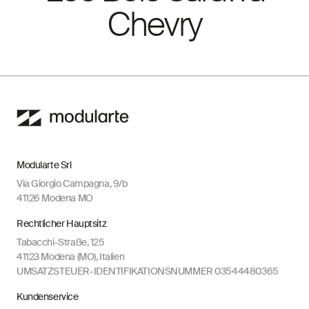
Chevry
Modularte Srl
Via Giorgio Campagna, 9/b
41126 Modena MO
Rechtlicher Hauptsitz
Tabacchi-Straße, 125
41123 Modena (MO), Italien
UMSATZSTEUER-IDENTIFIKATIONSNUMMER 03544480365
Kundenservice