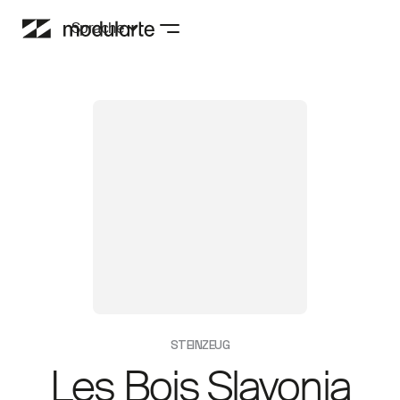
Sprache
STEINZEUG
Les Bois Slavonia