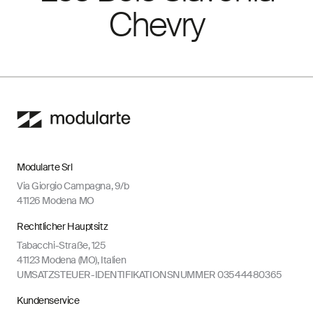
Chevry
Modularte Srl
Via Giorgio Campagna, 9/b
41126 Modena MO
Rechtlicher Hauptsitz
Tabacchi-Straße, 125
41123 Modena (MO), Italien
UMSATZSTEUER-IDENTIFIKATIONSNUMMER 03544480365
Kundenservice