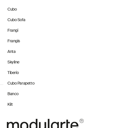
Cubo
Cubo Sofa
Frangi
Frangis
Anta
Skyline
Tiberio
Cubo Parapetto
Banco
Kilt