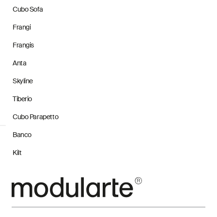
Cubo Sofa
Frangi
Frangis
Anta
Skyline
Tiberio
Cubo Parapetto
Banco
Kilt