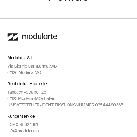
Modularte Srl
Via Giorgio Campagna, 9/b
41126 Modena MO
Rechtlicher Hauptsitz
Tabacchi-Straße, 125
41123 Modena (MO), Italien
UMSATZSTEUER-IDENTIFIKATIONSNUMMER 03544480365
Kundenservice
+39 059 82 1381
info@modularte.it