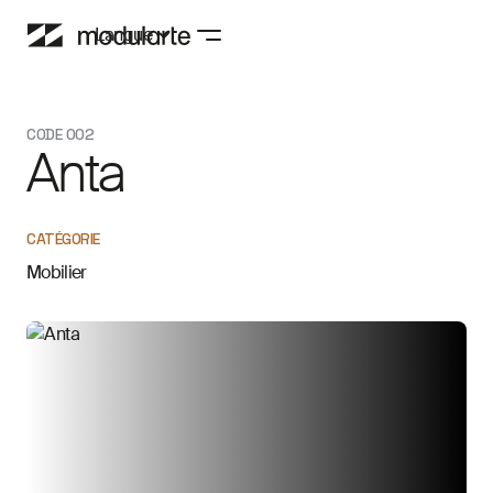
Langue
CODE 002
Anta
CATÉGORIE
Mobilier