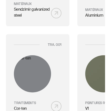
MATÉRIAUX
Sendzimir galvanized
MATÉRIAUX
steel
Aluminium
TRA. 001
TRAITEMENTS
PEINTURES RAL
Cor-ten
V1