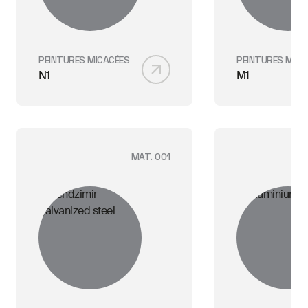
PEINTURES MICACÉES
PEINTURES MICA
N1
M1
MAT. 001