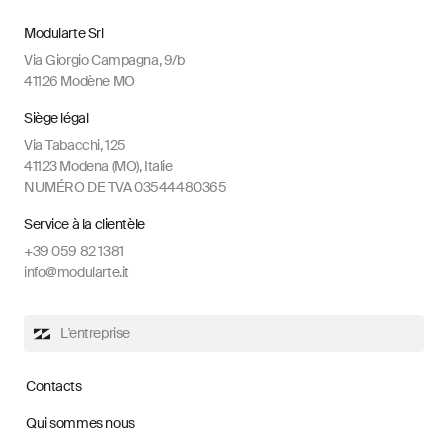
Modularte Srl
Via Giorgio Campagna, 9/b
41126 Modène MO
Siège légal
Via Tabacchi, 125
41123 Modena (MO), Italie
NUMÉRO DE TVA 03544480365
Service à la clientèle
+39 059 82 1381
info@modularte.it
L'entreprise
Contacts
Qui sommes nous