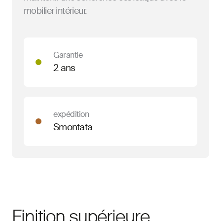
mobilier intérieur.
Garantie
2 ans
expédition
Smontata
Finition supérieure