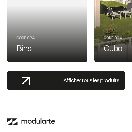
CODE 024
CODE 004
Bins
Cubo
Afficher tous les produits