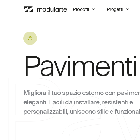
Prodotti
Progetti
Pavimenti
Pav
Migliora il tuo spazio esterno con pavime
eleganti. Facili da installare, resistenti e
personalizzabili, uniscono stile e funzional