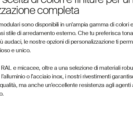
zzazione completa
 modulari sono disponibili in un'ampia gamma di colori e 
asi stile di arredamento esterno. Che tu preferisca tona
più audaci, le nostre opzioni di personalizzazione ti per
oso e unico.
re RAL e micacee, oltre a una selezione di materiali robu
l’alluminio o l’acciaio inox, i nostri rivestimenti garant
a qualità, ma anche un'eccellente resistenza agli agenti
o.