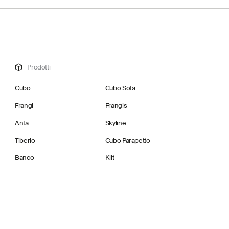
Prodotti
Cubo
Cubo Sofa
Frangi
Frangis
Anta
Skyline
Tiberio
Cubo Parapetto
Banco
Kilt