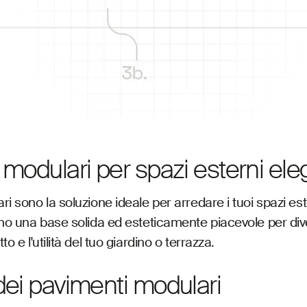
modulari per spazi esterni ele
ri sono la soluzione ideale per arredare i tuoi spazi est
ono una base solida ed esteticamente piacevole per dive
o e l'utilità del tuo giardino o terrazza.
dei pavimenti modulari