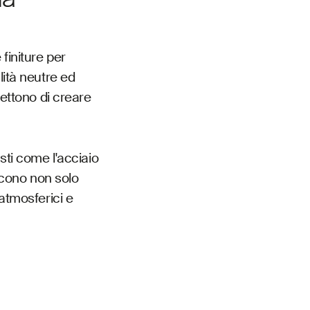
finiture per
lità neutre ed
mettono di creare
sti come l'acciaio
iscono non solo
 atmosferici e