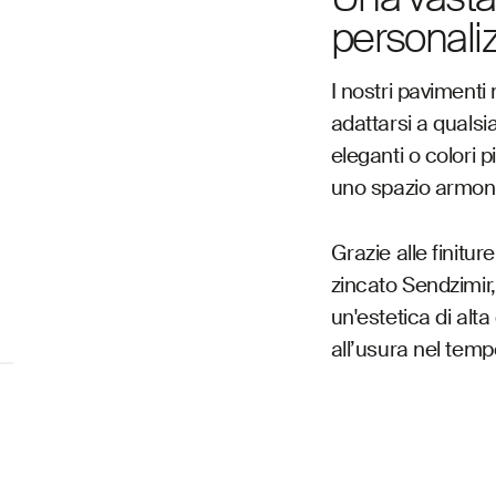
personali
I nostri pavimenti
adattarsi a qualsi
eleganti o colori 
uno spazio armoni
Grazie alle finitu
zincato Sendzimir, 
un'estetica di alt
all’usura nel temp