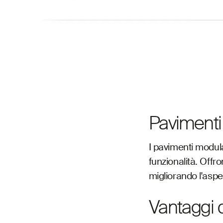
Pavimenti 
I pavimenti modula
funzionalità. Offr
migliorando l'aspett
Vantaggi 