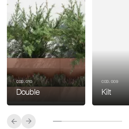
COD. 010
COD. 009
Double
Kilt