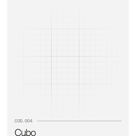
COD. 004
Cubo