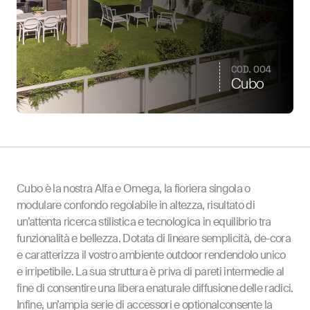
COD. 004
Cubo
Cubo è la nostra Alfa e Omega, la fioriera singola o
modulare confondo regolabile in altezza, risultato di
un’attenta ricerca stilistica e tecnologica in equilibrio tra
funzionalità e bellezza. Dotata di lineare semplicità, de-cora
e caratterizza il vostro ambiente outdoor rendendolo unico
e irripetibile. La sua struttura è priva di pareti intermedie al
fine di consentire una libera enaturale diffusione delle radici.
Infine, un’ampia serie di accessori e optionalconsente la