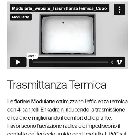
Trasmittanza Termica
Le fioriere Modularte ottimizzano l'efficienza termica
con 4 pannelli Enkadrain, riducendo la trasmissione
di calore e migliorando il comfort delle piante.
Favoriscono l'aerazione radicale e impediscono il
contatto del terriccio umido con il metallo. Il PVC sul