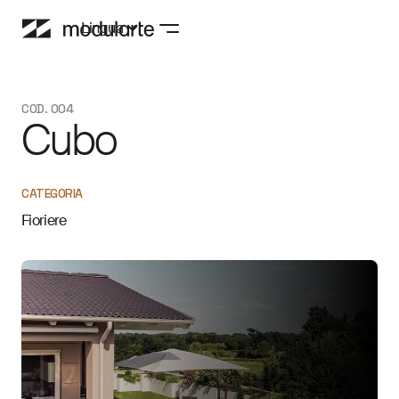
Lingua
COD. 004
Cubo
CATEGORIA
Fioriere