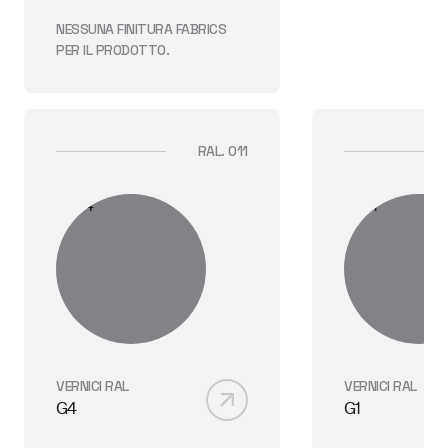
NESSUNA FINITURA
FABRICS
PER IL PRODOTTO.
RAL. 011
VERNICI RAL
VERNICI RAL
G4
G1