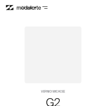
Lingua
VERNICI MICACEE
G2