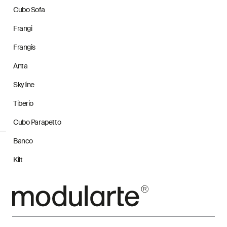
Cubo Sofa
Frangi
Frangis
Anta
Skyline
Tiberio
Cubo Parapetto
Banco
Kilt