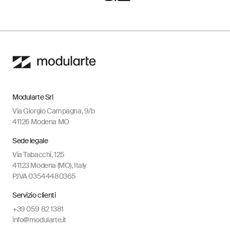
Modularte Srl
Via Giorgio Campagna, 9/b
41126 Modena MO
Sede legale
Via Tabacchi, 125
41123 Modena (MO), Italy
P.IVA 03544480365
Servizio clienti
+39 059 82 1381
info@modularte.it