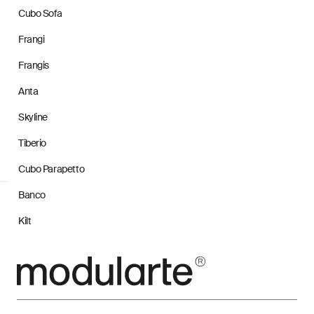
Cubo Sofa
Frangi
Frangis
Anta
Skyline
Tiberio
Cubo Parapetto
Banco
Kilt