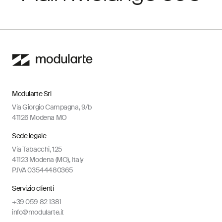
Modularte Srl
Via Giorgio Campagna, 9/b
41126 Modena MO
Sede legale
Via Tabacchi, 125
41123 Modena (MO), Italy
P.IVA 03544480365
Servizio clienti
+39 059 82 1381
info@modularte.it