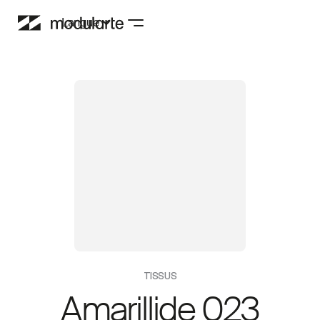
Langue
TISSUS
Amarillide 023