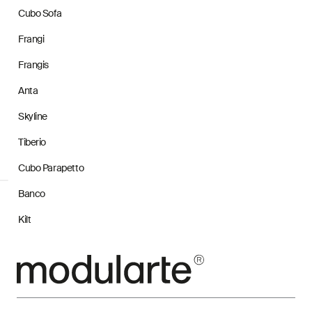
Cubo Sofa
Frangi
Frangis
Anta
Skyline
Tiberio
Cubo Parapetto
Banco
Kilt