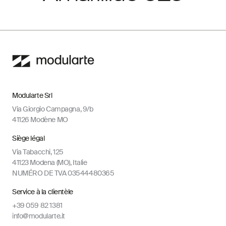
Modularte Srl
Via Giorgio Campagna, 9/b
41126 Modène MO
Siège légal
Via Tabacchi, 125
41123 Modena (MO), Italie
NUMÉRO DE TVA 03544480365
Service à la clientèle
+39 059 82 1381
info@modularte.it