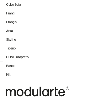
Cubo Sofa
Frangi
Frangis
Anta
Skyline
Tiberio
Cubo Parapetto
Banco
Kilt