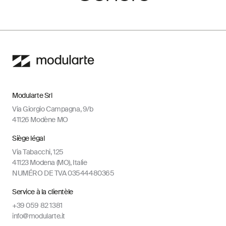
Modularte Srl
Via Giorgio Campagna, 9/b
41126 Modène MO
Siège légal
Via Tabacchi, 125
41123 Modena (MO), Italie
NUMÉRO DE TVA 03544480365
Service à la clientèle
+39 059 82 1381
info@modularte.it