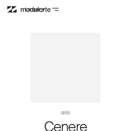
Langue
GRÈS
Cenere