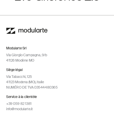
Modularte Srl
Via Giorgio Campagna, 9/b
41126 Modène MO
Siège légal
Via Tabacchi, 125
41123 Modena (MO), Italie
NUMÉRO DE TVA 03544480365
Service à la clientèle
+39 059 82 1381
info@modularte.it