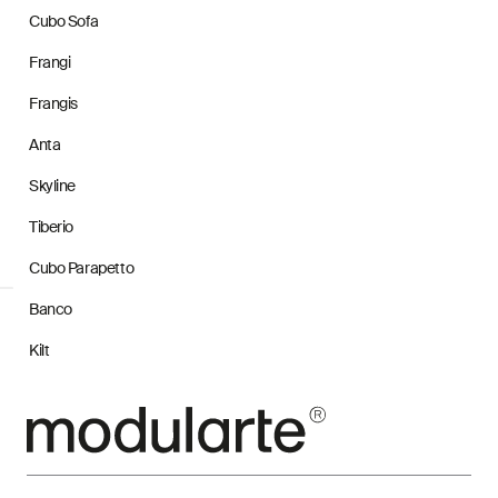
Cubo Sofa
Frangi
Frangis
Anta
Skyline
Tiberio
Cubo Parapetto
Banco
Kilt