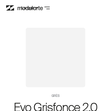
Langue
GRÈS
Evo Grisfonce 2.0