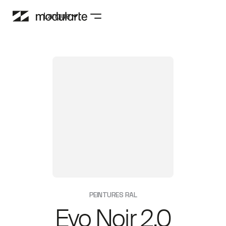
Langue
PEINTURES RAL
Evo Noir 2.0