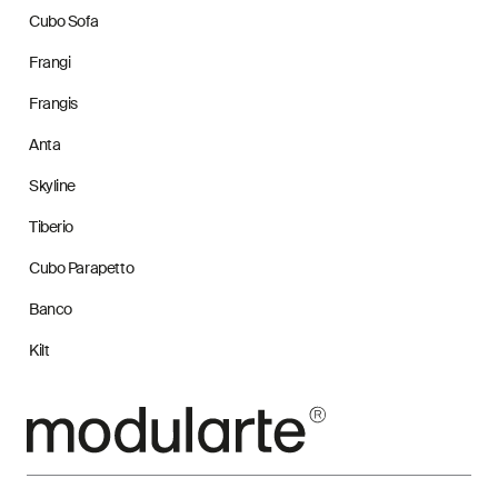
Cubo Sofa
Frangi
Frangis
Anta
Skyline
Tiberio
Cubo Parapetto
Banco
Kilt