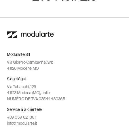
Modularte Srl
Via Giorgio Campagna, 9/b
41126 Modène MO
Siège légal
Via Tabacchi, 125
41123 Modena (MO), Italie
NUMÉRO DE TVA 03544480365
Service à la clientèle
+39 059 82 1381
info@modularte.it