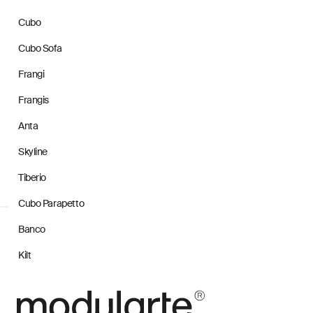
Cubo
Cubo Sofa
Frangi
Frangis
Anta
Skyline
Tiberio
Cubo Parapetto
Banco
Kilt