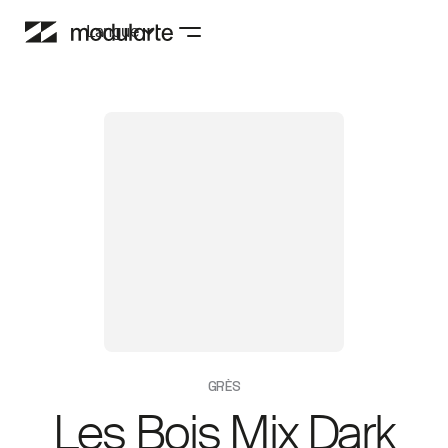
Langue
GRÈS
Les Bois Mix Dark