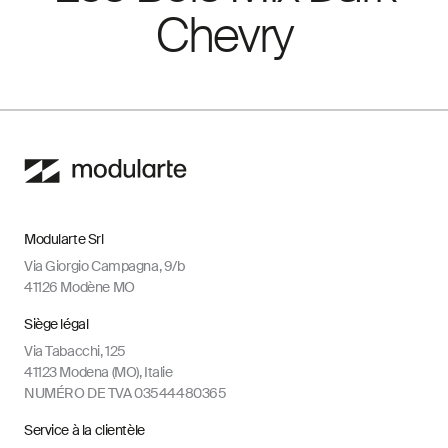
Chevry
Modularte Srl
Via Giorgio Campagna, 9/b
41126 Modène MO
Siège légal
Via Tabacchi, 125
41123 Modena (MO), Italie
NUMÉRO DE TVA 03544480365
Service à la clientèle