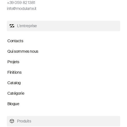
+39 059 82 1381
info@modularte.it
L'entreprise
Contacts
Qui sommes nous
Projets
Finitions
Catalog
Catégorie
Blogue
Produits