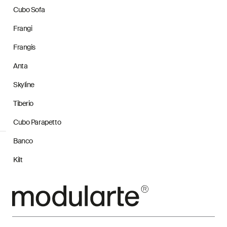
Cubo Sofa
Frangi
Frangis
Anta
Skyline
Tiberio
Cubo Parapetto
Banco
Kilt