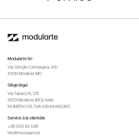
Modularte Srl
Via Giorgio Campagna, 9/b
41126 Modène MO
Siège légal
Via Tabacchi, 125
41123 Modena (MO), Italie
NUMÉRO DE TVA 03544480365
Service à la clientèle
+39 059 82 1381
info@modularte.it