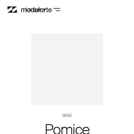
Langue
GRÈS
Pomice