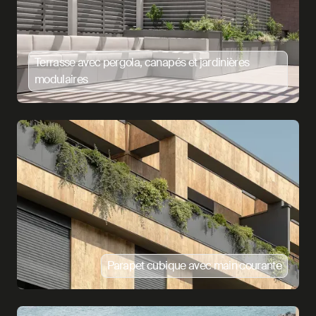
Terrasse avec pergola, canapés et jardinières
modulaires
Parapet cubique avec main courante