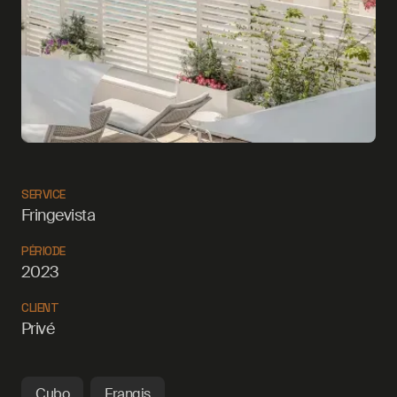
SERVICE
Fringevista
PÉRIODE
2023
CLIENT
Privé
Cubo
Frangis