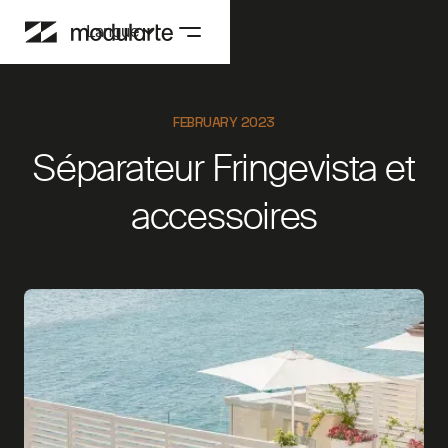
Langue
FEBRUARY 2023
Séparateur Fringevista et
accessoires