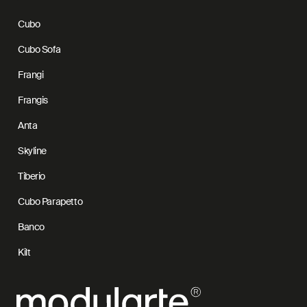
Cubo
Cubo Sofa
Frangi
Frangis
Anta
Skyline
Tiberio
Cubo Parapetto
Banco
Kilt