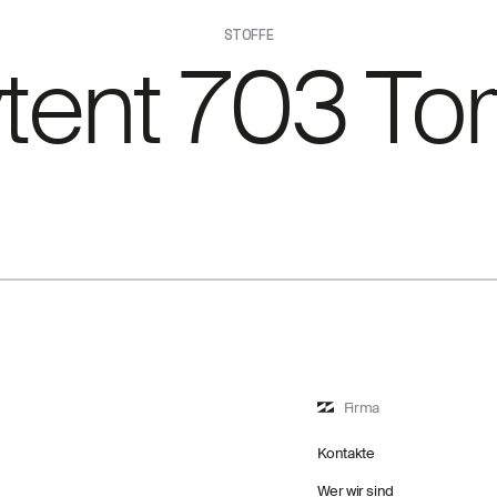
STOFFE
tent 703 Tor
Firma
Kontakte
Wer wir sind