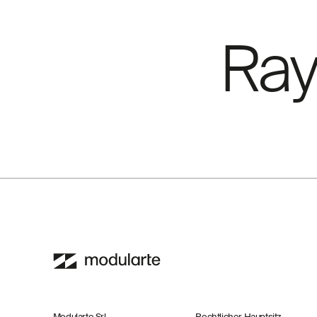
Ray
Modularte Srl
Rechtlicher Hauptsitz