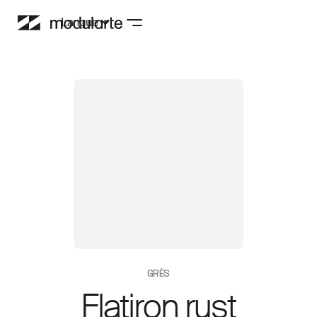
Langue
GRÈS
Flatiron rust