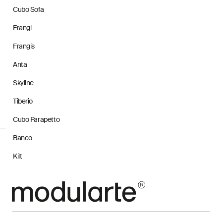
Cubo Sofa
Frangi
Frangis
Anta
Skyline
Tiberio
Cubo Parapetto
Banco
Kilt