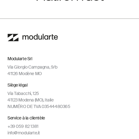
Modularte Srl
Via Giorgio Campagna, 9/b
41126 Modène MO
Siège légal
Via Tabacchi, 125
41123 Modena (MO), Italie
NUMÉRO DE TVA 03544480365
Service à la clientèle
+39 059 82 1381
info@modularte.it