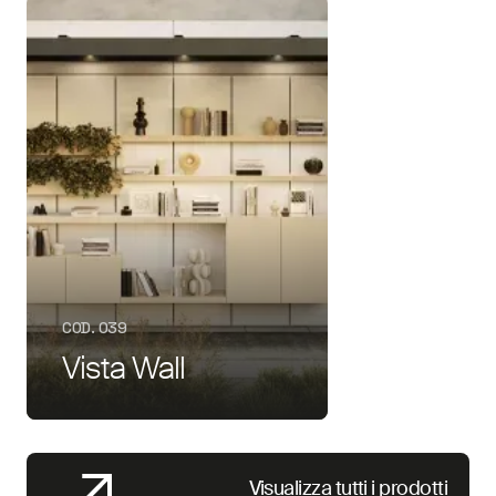
COD. 039
Vista Wall
Visualizza tutti i prodotti