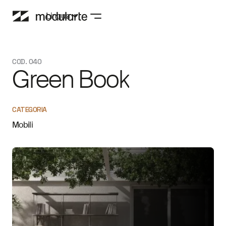
Lingua
COD. 040
Green Book
CATEGORIA
Mobili