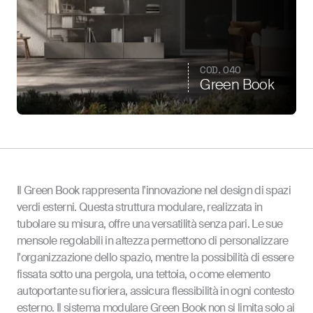
COD. 040
Green Book
Il Green Book rappresenta l'innovazione nel design di spazi
verdi esterni. Questa struttura modulare, realizzata in
tubolare su misura, offre una versatilità senza pari. Le sue
mensole regolabili in altezza permettono di personalizzare
l'organizzazione dello spazio, mentre la possibilità di essere
fissata sotto una pergola, una tettoia, o come elemento
autoportante su fioriera, assicura flessibilità in ogni contesto
esterno. Il sistema modulare Green Book non si limita solo ai