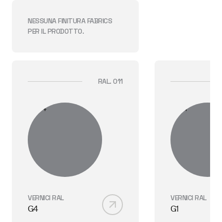
NESSUNA FINITURA
FABRICS
PER IL PRODOTTO.
RAL. 011
VERNICI RAL
VERNICI RAL
G4
G1